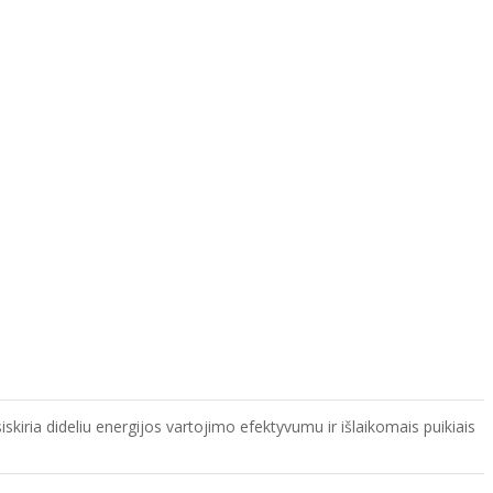
kiria dideliu energijos vartojimo efektyvumu ir išlaikomais puikiais