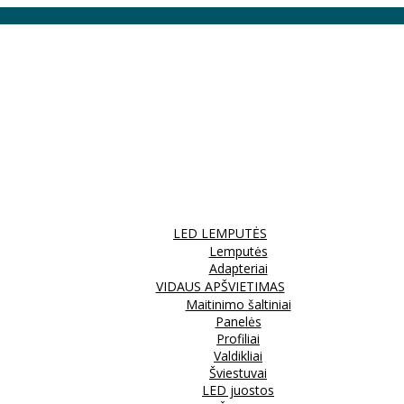
LED LEMPUTĖS
Lemputės
Adapteriai
VIDAUS APŠVIETIMAS
Maitinimo šaltiniai
Panelės
Profiliai
Valdikliai
Šviestuvai
LED juostos