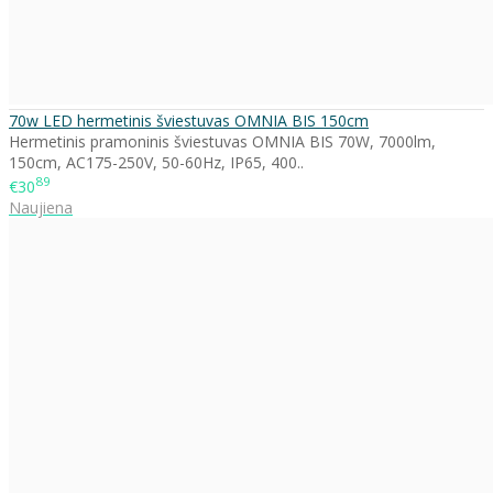
70w LED hermetinis šviestuvas OMNIA BIS 150cm
Hermetinis pramoninis šviestuvas OMNIA BIS 70W, 7000lm,
150cm, AC175-250V, 50-60Hz, IP65, 400..
89
€30
Naujiena