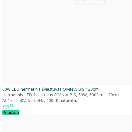
60w LED hermetinis šviestuvas OMNIA BIS 120cm
Hermetinis LED šviestuvas OMNIA BIS, 60W, 6000lm, 120cm,
AC175-250V, 50-60Hz, 4000K(natūralia..
69
€27
Populiari