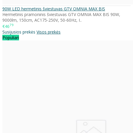
90W LED hermetinis šviestuvas GTV OMNIA MAX BIS
Hermetinis pramoninis šviestuvas GTV OMNIA MAX BIS 90W,
9000lm, 150cm, AC175-250V, 50-60Hz, I..
79
€46
Susijusios prekės
Visos prekės
Populiari