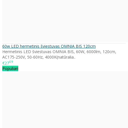
60w LED hermetinis šviestuvas OMNIA BIS 120cm
Hermetinis LED šviestuvas OMNIA BIS, 60W, 6000lm, 120cm,
AC175-250V, 50-60Hz, 4000K(natūralia..
69
€27
Populiari