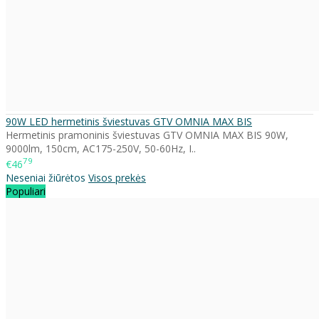
90W LED hermetinis šviestuvas GTV OMNIA MAX BIS
Hermetinis pramoninis šviestuvas GTV OMNIA MAX BIS 90W,
9000lm, 150cm, AC175-250V, 50-60Hz, I..
79
€46
Neseniai žiūrėtos
Visos prekės
Populiari