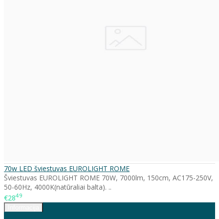
70w LED šviestuvas EUROLIGHT ROME
Šviestuvas EUROLIGHT ROME 70W, 7000lm, 150cm, AC175-250V,
50-60Hz, 4000K(natūraliai balta). ..
49
€28
Informacija