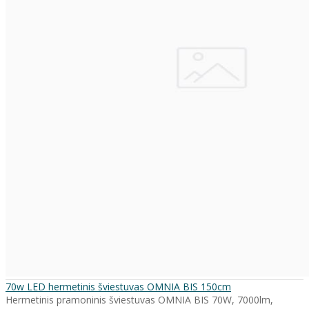
70w LED hermetinis šviestuvas OMNIA BIS 150cm
Hermetinis pramoninis šviestuvas OMNIA BIS 70W, 7000lm,