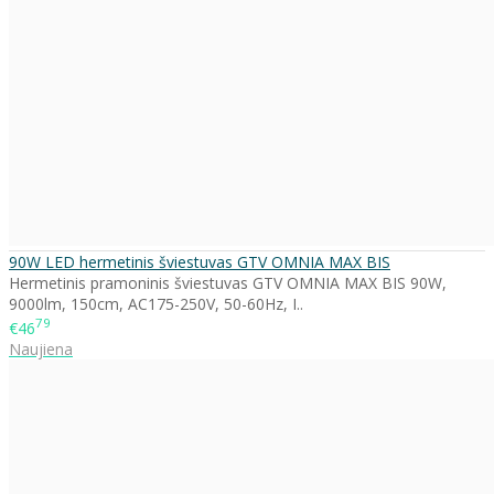
90W LED hermetinis šviestuvas GTV OMNIA MAX BIS
Hermetinis pramoninis šviestuvas GTV OMNIA MAX BIS 90W,
9000lm, 150cm, AC175-250V, 50-60Hz, I..
79
€46
Naujiena