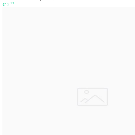
99
€12