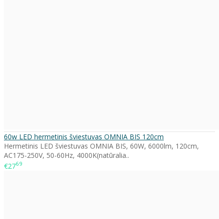
60w LED hermetinis šviestuvas OMNIA BIS 120cm
Hermetinis LED šviestuvas OMNIA BIS, 60W, 6000lm, 120cm,
AC175-250V, 50-60Hz, 4000K(natūralia..
69
€27