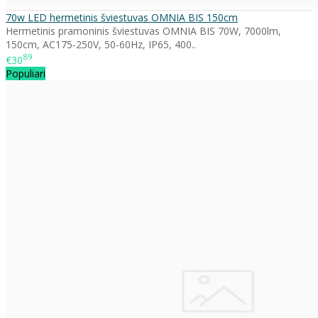
70w LED hermetinis šviestuvas OMNIA BIS 150cm
Hermetinis pramoninis šviestuvas OMNIA BIS 70W, 7000lm,
150cm, AC175-250V, 50-60Hz, IP65, 400..
89
€30
Populiari