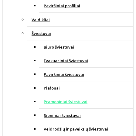
Paviršiniai profiliai
Valdikliai
Šviestuvai
Biuro šviestuvai
Evakuaciniai šviestuvai
Paviršiniai šviestuvai
Plafonai
Pramoniniai šviestuvai
Sieniniai šviestuvai
Veidrodžių ir paveikslų šviestuvai