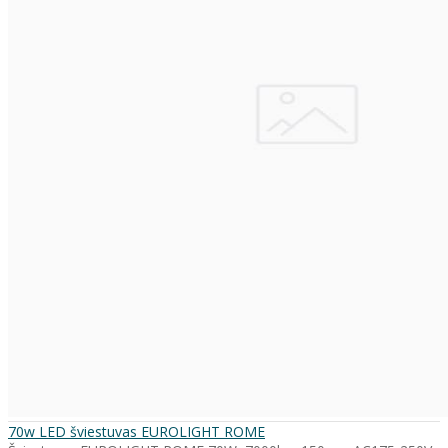
70w LED šviestuvas EUROLIGHT ROME