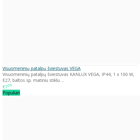
Visuomeninių patalpų šviestuvas VEGA
Visuomeninių patalpų šviestuvas KANLUX VEGA, IP44, 1 x 100 W,
E27, baltos sp. matiniu stiklu. ..
39
€7
Populiari