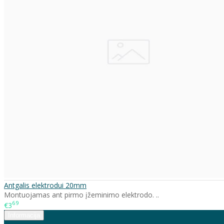
Antgalis elektrodui 20mm
Montuojamas ant pirmo įžeminimo elektrodo. ..
69
€3
Informacija