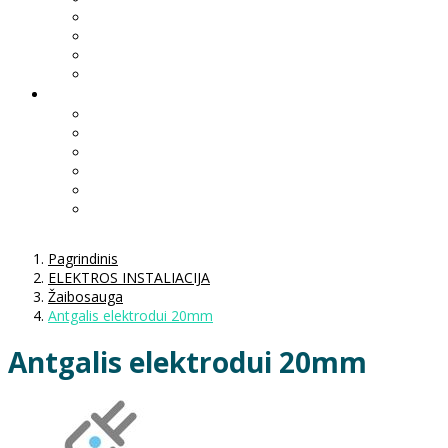
Pagrindinis
ELEKTROS INSTALIACIJA
Žaibosauga
Antgalis elektrodui 20mm
Antgalis elektrodui 20mm