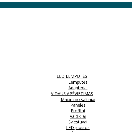
LED LEMPUTĖS
Lemputės
Adapteriai
VIDAUS APŠVIETIMAS
Maitinimo šaltiniai
Panelės
Profiliai
Valdikliai
Šviestuvai
LED juostos