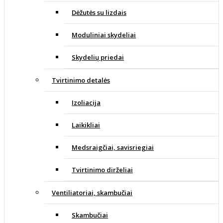
Dėžutės su lizdais
Moduliniai skydeliai
Skydelių priedai
Tvirtinimo detalės
Izoliacija
Laikikliai
Medsraigčiai, savisriegiai
Tvirtinimo dirželiai
Ventiliatoriai, skambučiai
Skambučiai