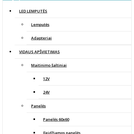
LED LEMPUTĖS
Lemputės
Adapteriai
VIDAUS APŠVIETIMAS
Maitinimo šaltiniai
12V
24V
Panelės
Panelės 60x60
Įleidžiamos panelės