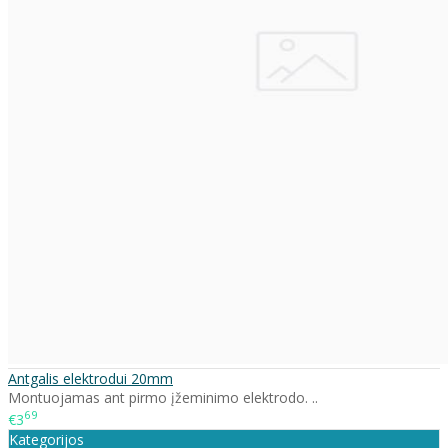
Antgalis elektrodui 20mm
Montuojamas ant pirmo įžeminimo elektrodo. ..
69
€3
Kategorijos