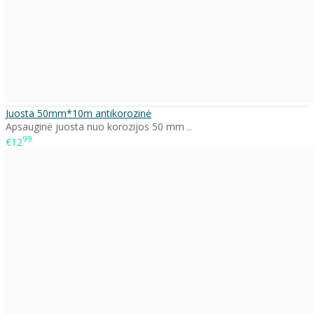
Juosta 50mm*10m antikorozinė
Apsauginė juosta nuo korozijos 50 mm ..
99
€12