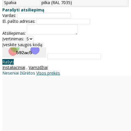
Spalva
pilka (RAL 7035)
Parašyti atsiliepimą
Vardas:
El. pašto adresas:
Atsiliepimas:
Įvertinimas:
Įveskite saugos kodą:
Rašyti
Instaliaciniai
,
Vamzdžiai
Neseniai žiūrėtos
Visos prekės