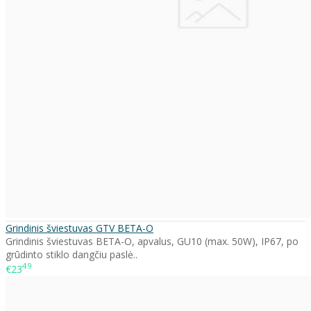
Grindinis šviestuvas GTV BETA-O
Grindinis šviestuvas BETA-O, apvalus, GU10 (max. 50W), IP67, po
grūdinto stiklo dangčiu paslė..
49
€23