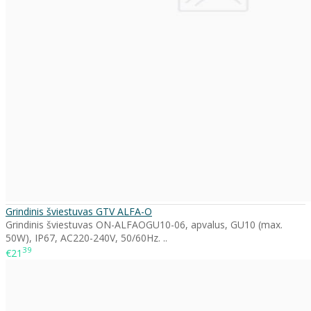
Grindinis šviestuvas GTV ALFA-O
Grindinis šviestuvas ON-ALFAOGU10-06, apvalus, GU10 (max.
50W), IP67, AC220-240V, 50/60Hz. ..
39
€21