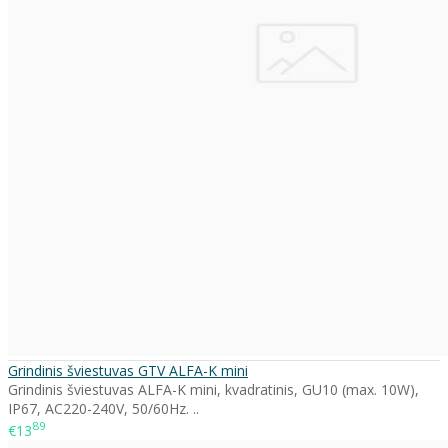
Grindinis šviestuvas GTV ALFA-K mini
Grindinis šviestuvas ALFA-K mini, kvadratinis, GU10 (max. 10W),
IP67, AC220-240V, 50/60Hz. ..
89
€13