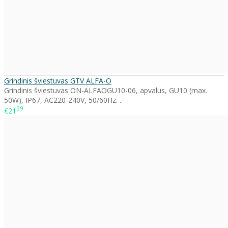
Grindinis šviestuvas GTV ALFA-O
Grindinis šviestuvas ON-ALFAOGU10-06, apvalus, GU10 (max.
50W), IP67, AC220-240V, 50/60Hz. ..
39
€21