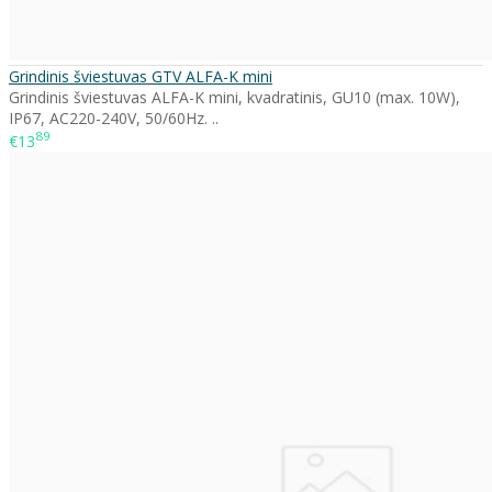
Grindinis šviestuvas GTV ALFA-K mini
Grindinis šviestuvas ALFA-K mini, kvadratinis, GU10 (max. 10W),
IP67, AC220-240V, 50/60Hz. ..
89
€13