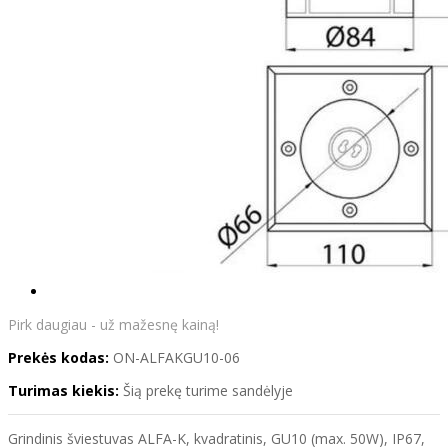
Pirk daugiau - už mažesnę kainą!
Prekės kodas:
ON-ALFAKGU10-06
Turimas kiekis:
Šią prekę turime sandėlyje
Grindinis šviestuvas ALFA-K, kvadratinis, GU10 (max. 50W), IP67,