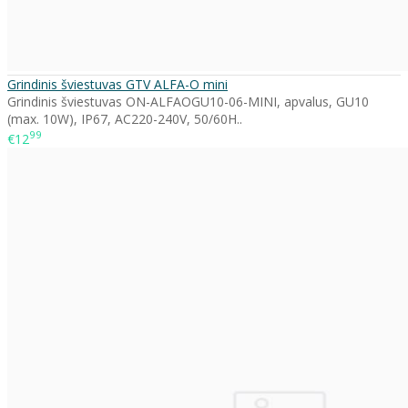
Grindinis šviestuvas GTV ALFA-O mini
Grindinis šviestuvas ON-ALFAOGU10-06-MINI, apvalus, GU10
(max. 10W), IP67, AC220-240V, 50/60H..
99
€12