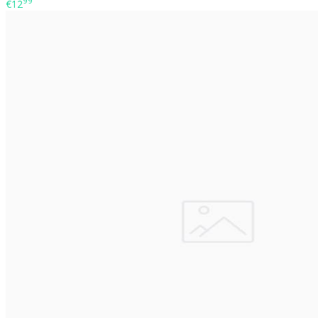
99
€12