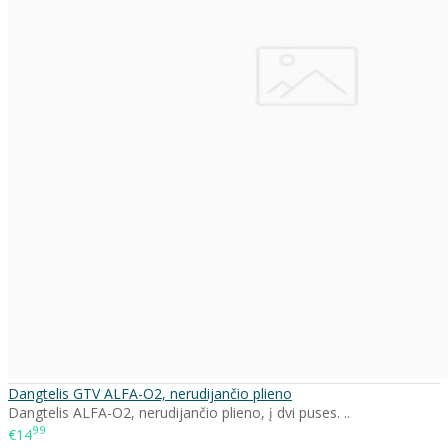
Dangtelis GTV ALFA-O2, nerudijančio plieno
Dangtelis ALFA-O2, nerudijančio plieno, į dvi puses. ..
99
€14