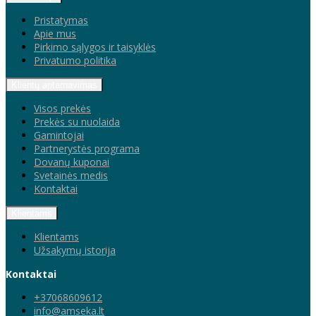
Pristatymas
Apie mus
Pirkimo sąlygos ir taisyklės
Privatumo politika
Klientų aptarnavimas
Visos prekės
Prekės su nuolaida
Gamintojai
Partnerystės programa
Dovanų kuponai
Svetainės medis
Kontaktai
Klientams
Klientams
Užsakymų istorija
Kontaktai
+37068609612
info@amseka.lt