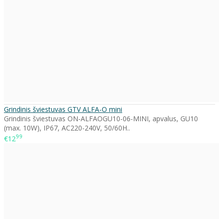
Grindinis šviestuvas GTV ALFA-O mini
Grindinis šviestuvas ON-ALFAOGU10-06-MINI, apvalus, GU10
(max. 10W), IP67, AC220-240V, 50/60H..
99
€12