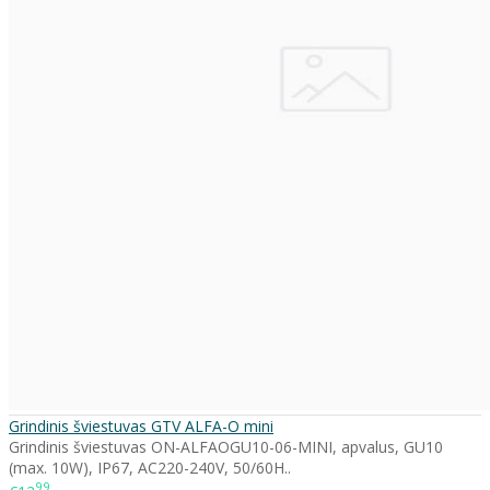
Grindinis šviestuvas GTV ALFA-O mini
Grindinis šviestuvas ON-ALFAOGU10-06-MINI, apvalus, GU10
(max. 10W), IP67, AC220-240V, 50/60H..
99