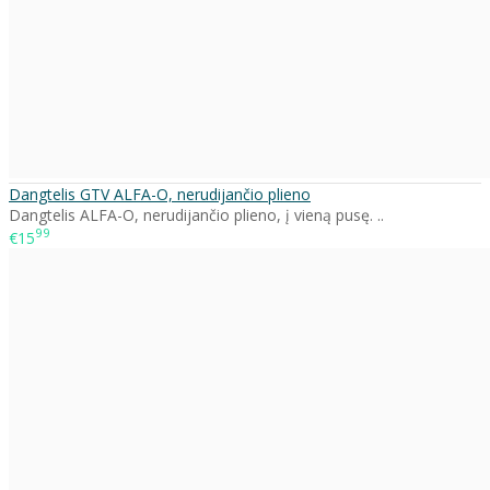
Dangtelis GTV ALFA-O, nerudijančio plieno
Dangtelis ALFA-O, nerudijančio plieno, į vieną pusę. ..
99
€15