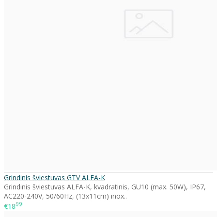
Grindinis šviestuvas GTV ALFA-K
Grindinis šviestuvas ALFA-K, kvadratinis, GU10 (max. 50W), IP67,
AC220-240V, 50/60Hz, (13x11cm) inox..
99
€18