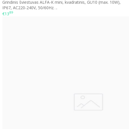
Grindinis šviestuvas ALFA-K mini, kvadratinis, GU10 (max. 10W),
IP67, AC220-240V, 50/60Hz. ..
89
€13