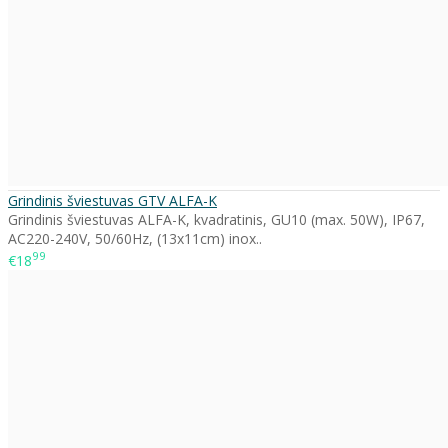
Grindinis šviestuvas GTV ALFA-K
Grindinis šviestuvas ALFA-K, kvadratinis, GU10 (max. 50W), IP67,
AC220-240V, 50/60Hz, (13x11cm) inox..
99
€18