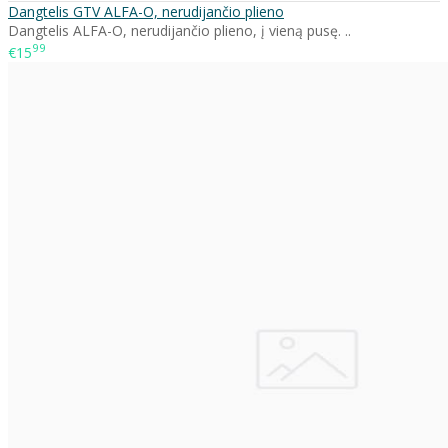
Dangtelis GTV ALFA-O, nerudijančio plieno
Dangtelis ALFA-O, nerudijančio plieno, į vieną pusę. ..
99
€15