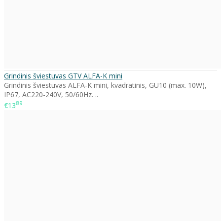
Grindinis šviestuvas GTV ALFA-K mini
Grindinis šviestuvas ALFA-K mini, kvadratinis, GU10 (max. 10W),
IP67, AC220-240V, 50/60Hz. ..
89
€13