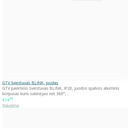
GTV šviestuvas BLINK, juodas
GTV paviršinis šviestuvas BLINK, IP20, juodos spalvos aliuminis
korpusas kuris sukinėjasi net 360°, ..
99
€14
Naujiena