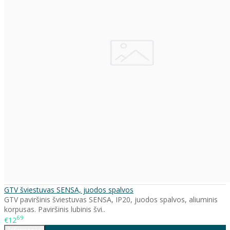
GTV šviestuvas SENSA, juodos spalvos
GTV paviršinis šviestuvas SENSA, IP20, juodos spalvos, aliuminis
korpusas. Paviršinis lubinis švi..
69
€12