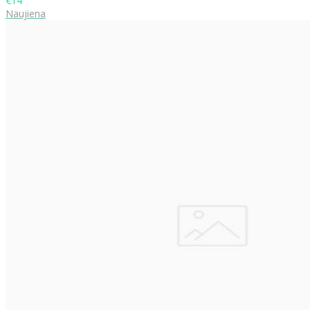
€14
Naujiena