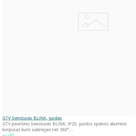
GTV šviestuvas BLINK, juodas
GTV paviršinis šviestuvas BLINK, IP20, juodos spalvos aliuminis
korpusas kuris sukinėjasi net 360°, ..
99