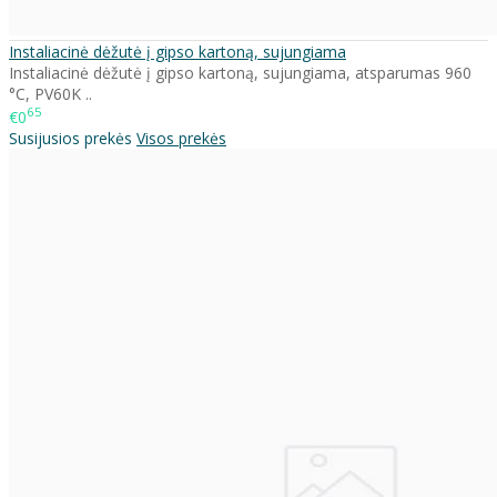
Instaliacinė dėžutė į gipso kartoną, sujungiama
Instaliacinė dėžutė į gipso kartoną, sujungiama, atsparumas 960
°C, PV60K ..
65
€0
Susijusios prekės
Visos prekės