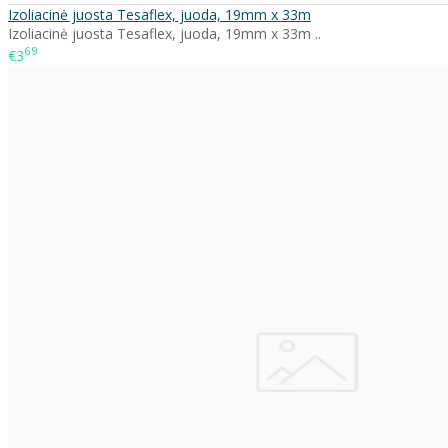
Izoliacinė juosta Tesaflex, juoda, 19mm x 33m
Izoliacinė juosta Tesaflex, juoda, 19mm x 33m ..
69
€3