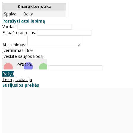
Charakteristika
Spalva
Balta
Parašyti atsiliepimą
Vardas:
El. pašto adresas:
Atsiliepimas:
Įvertinimas:
Įveskite saugos kodą:
Rašyti
Tesa
,
Izoliacija
Susijusios prekės