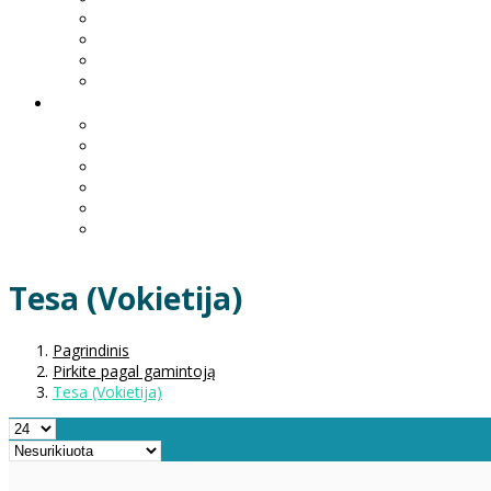
Tesa (Vokietija)
Pagrindinis
Pirkite pagal gamintoją
Tesa (Vokietija)