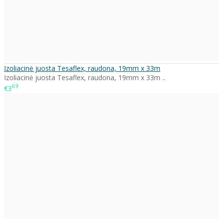
Izoliacinė juosta Tesaflex, raudona, 19mm x 33m
Izoliacinė juosta Tesaflex, raudona, 19mm x 33m ..
69
€3