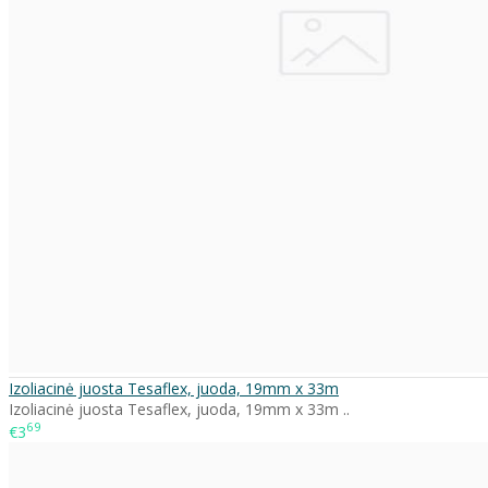
Izoliacinė juosta Tesaflex, juoda, 19mm x 33m
Izoliacinė juosta Tesaflex, juoda, 19mm x 33m ..
69
€3