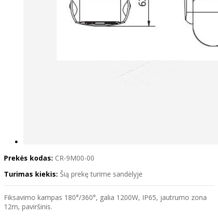
Prekės kodas:
CR-9M00-00
Turimas kiekis:
Šią prekę turime sandėlyje
Fiksavimo kampas 180°/360°, galia 1200W, IP65, jautrumo zona
12m, paviršinis.