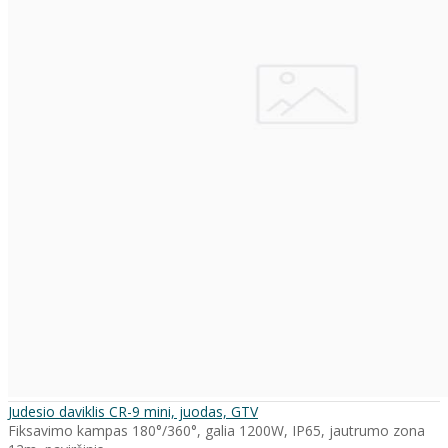
Judesio daviklis CR-9 mini, juodas, GTV
Fiksavimo kampas 180°/360°, galia 1200W, IP65, jautrumo zona