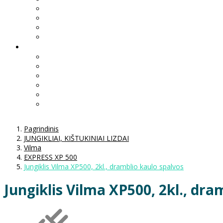
Pagrindinis
JUNGIKLIAI, KIŠTUKINIAI LIZDAI
Vilma
EXPRESS XP 500
Jungiklis Vilma XP500, 2kl., dramblio kaulo spalvos
Jungiklis Vilma XP500, 2kl., dra