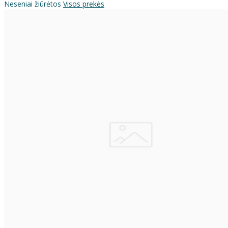
Neseniai žiūrėtos
Visos prekės