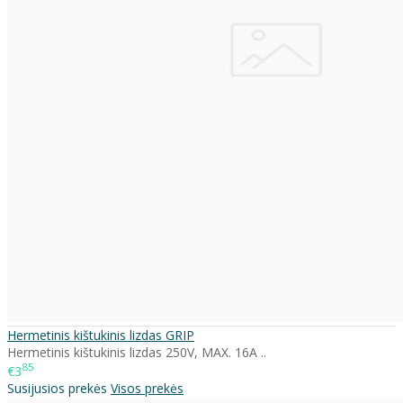
Hermetinis kištukinis lizdas GRIP
Hermetinis kištukinis lizdas 250V, MAX. 16A ..
85
€3
Susijusios prekės
Visos prekės