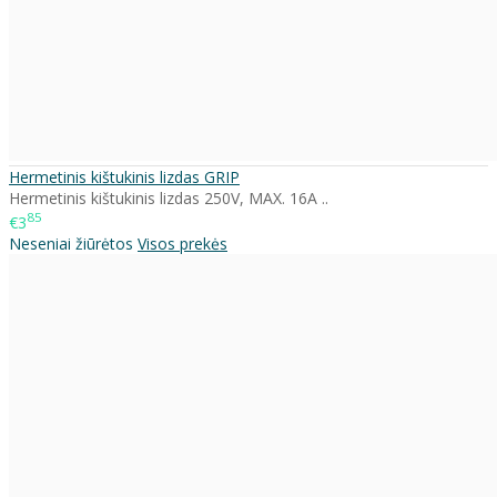
Hermetinis kištukinis lizdas GRIP
Hermetinis kištukinis lizdas 250V, MAX. 16A ..
85
€3
Neseniai žiūrėtos
Visos prekės