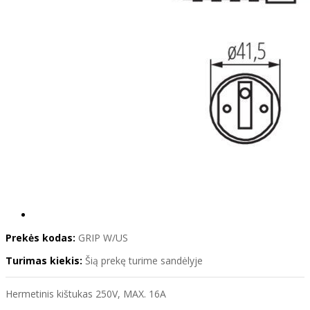
Prekės kodas:
GRIP W/US
Turimas kiekis:
Šią prekę turime sandėlyje
Hermetinis kištukas 250V, MAX. 16A