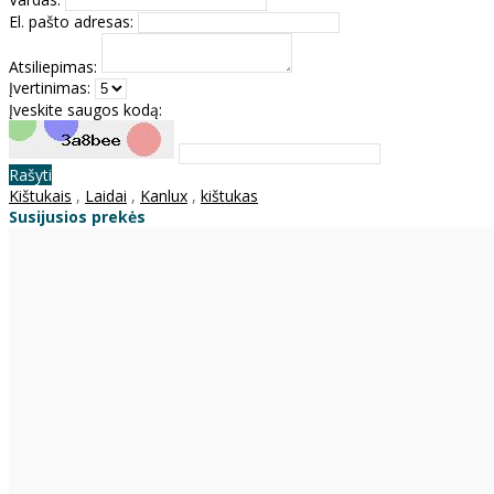
El. pašto adresas:
Atsiliepimas:
Įvertinimas:
Įveskite saugos kodą:
Rašyti
Kištukais
,
Laidai
,
Kanlux
,
kištukas
Susijusios prekės