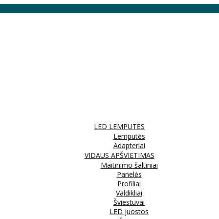
LED LEMPUTĖS
Lemputės
Adapteriai
VIDAUS APŠVIETIMAS
Maitinimo šaltiniai
Panelės
Profiliai
Valdikliai
Šviestuvai
LED juostos