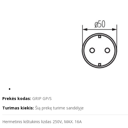
Prekės kodas:
GRIP GP/S
Turimas kiekis:
Šią prekę turime sandėlyje
Hermetinis kištukinis lizdas 250V, MAX. 16A