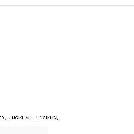
00
,
JUNGIKLIAI
,
,
JUNGIKLIAI,