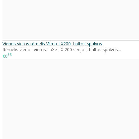
Vienos vietos rėmelis Vilma LX200, baltos spalvos
Rėmelis vienos vietos LuXe LX 200 serijos, baltos spalvos ..
35
€0