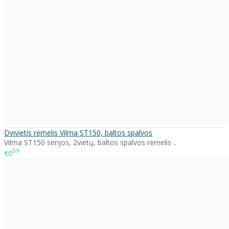
Dvivietis rėmelis Vilma ST150, baltos spalvos
Vilma ST150 serijos, 2vietų, baltos spalvos rėmelis ..
59
€0