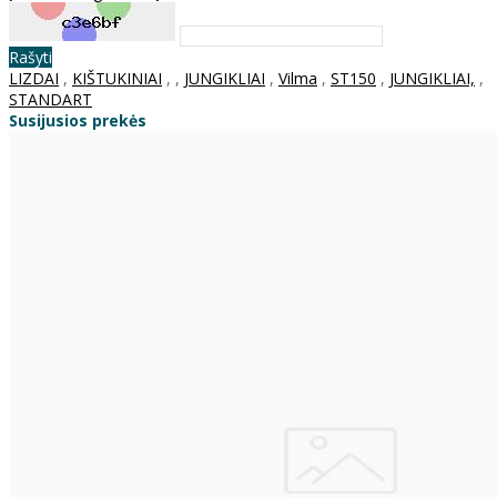
Rašyti
LIZDAI
,
KIŠTUKINIAI
,
,
JUNGIKLIAI
,
Vilma
,
ST150
,
JUNGIKLIAI,
,
STANDART
Susijusios prekės