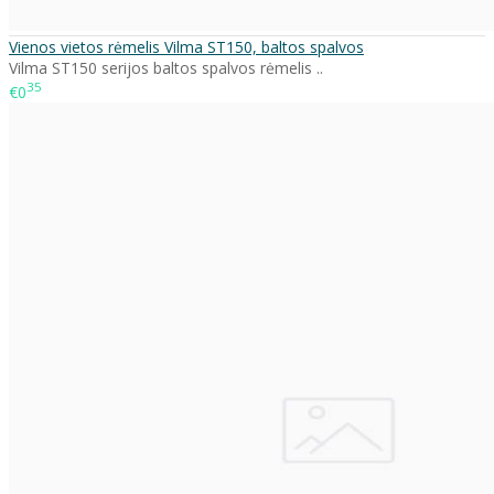
Vienos vietos rėmelis Vilma ST150, baltos spalvos
Vilma ST150 serijos baltos spalvos rėmelis ..
35
€0