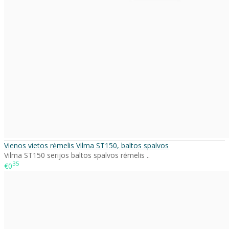
Vienos vietos rėmelis Vilma ST150, baltos spalvos
Vilma ST150 serijos baltos spalvos rėmelis ..
35
€0