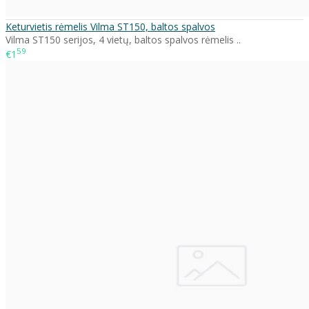
Keturvietis rėmelis Vilma ST150, baltos spalvos
Vilma ST150 serijos, 4 vietų, baltos spalvos rėmelis ..
59
€1