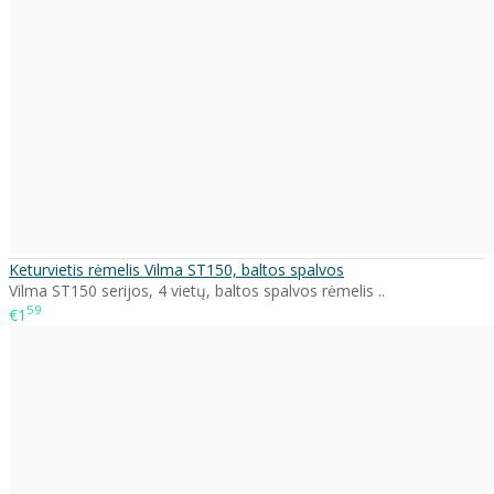
Keturvietis rėmelis Vilma ST150, baltos spalvos
Vilma ST150 serijos, 4 vietų, baltos spalvos rėmelis ..
59
€1