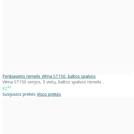
Penkiavietis rėmelis Vilma ST150, baltos spalvos
Vilma ST150 serijos, 5 vietų, baltos spalvos rėmelis ..
49
€2
Susijusios prekės
Visos prekės