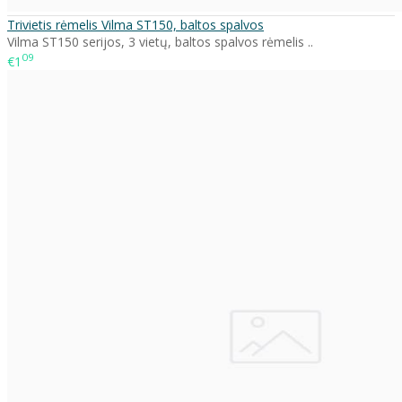
Trivietis rėmelis Vilma ST150, baltos spalvos
Vilma ST150 serijos, 3 vietų, baltos spalvos rėmelis ..
09
€1