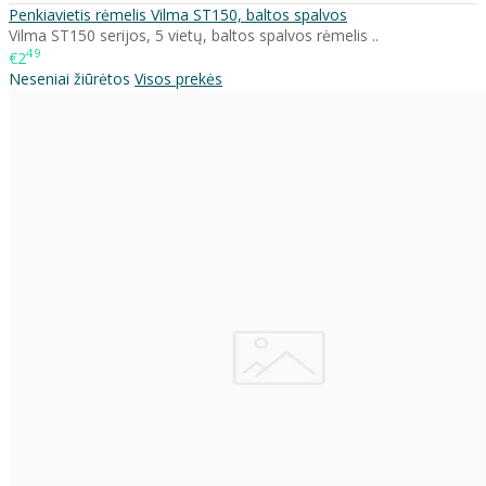
Penkiavietis rėmelis Vilma ST150, baltos spalvos
Vilma ST150 serijos, 5 vietų, baltos spalvos rėmelis ..
49
€2
Neseniai žiūrėtos
Visos prekės