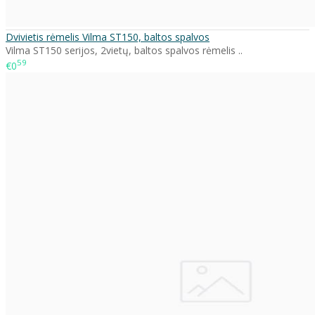
Dvivietis rėmelis Vilma ST150, baltos spalvos
Vilma ST150 serijos, 2vietų, baltos spalvos rėmelis ..
59
€0