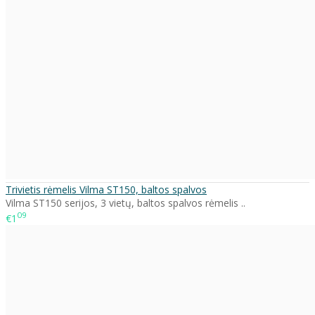
Trivietis rėmelis Vilma ST150, baltos spalvos
Vilma ST150 serijos, 3 vietų, baltos spalvos rėmelis ..
09
€1