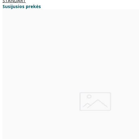
STANDART
Susijusios prekės