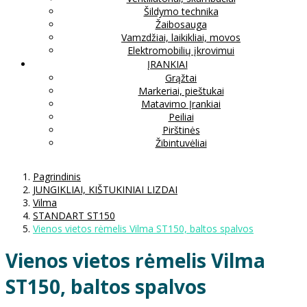
Šildymo technika
Žaibosauga
Vamzdžiai, laikikliai, movos
Elektromobilių įkrovimui
ĮRANKIAI
Grąžtai
Markeriai, pieštukai
Matavimo Įrankiai
Peiliai
Pirštinės
Žibintuvėliai
Pagrindinis
JUNGIKLIAI, KIŠTUKINIAI LIZDAI
Vilma
STANDART ST150
Vienos vietos rėmelis Vilma ST150, baltos spalvos
Vienos vietos rėmelis Vilma
ST150, baltos spalvos