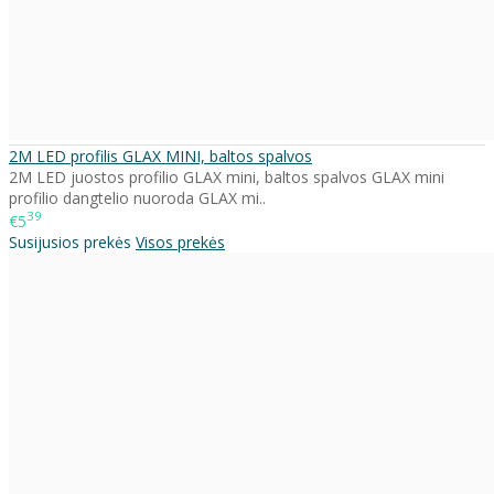
2M LED profilis GLAX MINI, baltos spalvos
2M LED juostos profilio GLAX mini, baltos spalvos GLAX mini
profilio dangtelio nuoroda GLAX mi..
39
€5
Susijusios prekės
Visos prekės