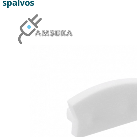
spalvos