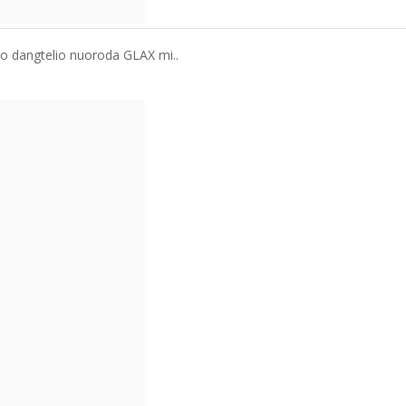
io dangtelio nuoroda GLAX mi..