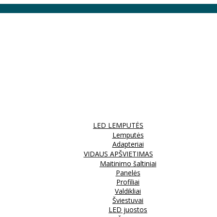
LED LEMPUTĖS
Lemputės
Adapteriai
VIDAUS APŠVIETIMAS
Maitinimo šaltiniai
Panelės
Profiliai
Valdikliai
Šviestuvai
LED juostos