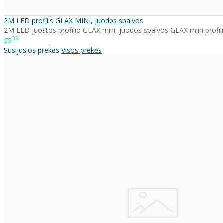
2M LED profilis GLAX MINI, juodos spalvos
2M LED juostos profilio GLAX mini, juodos spalvos GLAX mini profil
39
€5
Susijusios prekės
Visos prekės