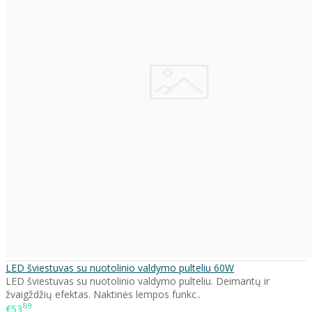
LED šviestuvas su nuotolinio valdymo pulteliu 60W
LED šviestuvas su nuotolinio valdymo pulteliu. Deimantų ir
žvaigždžių efektas. Naktinės lempos funkc..
89
€53