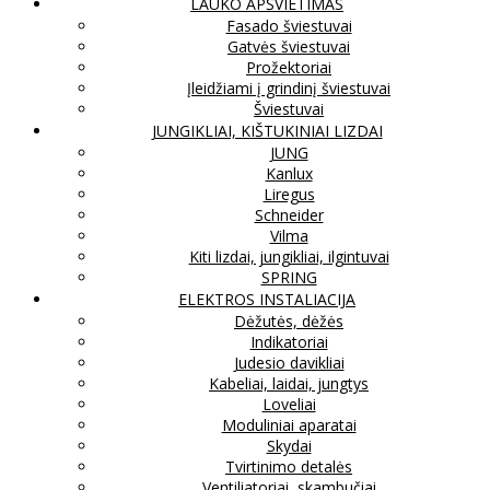
LAUKO APŠVIETIMAS
Fasado šviestuvai
Gatvės šviestuvai
Prožektoriai
Įleidžiami į grindinį šviestuvai
Šviestuvai
JUNGIKLIAI, KIŠTUKINIAI LIZDAI
JUNG
Kanlux
Liregus
Schneider
Vilma
Kiti lizdai, jungikliai, ilgintuvai
SPRING
ELEKTROS INSTALIACIJA
Dėžutės, dėžės
Indikatoriai
Judesio davikliai
Kabeliai, laidai, jungtys
Loveliai
Moduliniai aparatai
Skydai
Tvirtinimo detalės
Ventiliatoriai, skambučiai