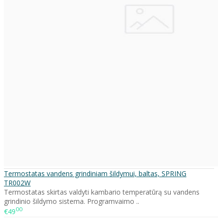
Termostatas vandens grindiniam šildymui, baltas, SPRING
TR002W
Termostatas skirtas valdyti kambario temperatūrą su vandens
grindinio šildymo sistema. Programvaimo ..
00
€49