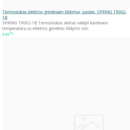
Termostatas elektros grindiniam šildymui, juodas, SPRING TR002-
1B
SPRING TR002-1B Termostatas skirtas valdyti kambario
temperatūrą su elektros grindinio šildymo sist..
00
€49