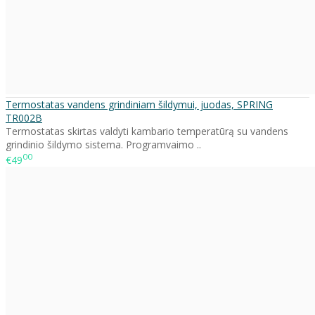
Termostatas vandens grindiniam šildymui, juodas, SPRING
TR002B
Termostatas skirtas valdyti kambario temperatūrą su vandens
grindinio šildymo sistema. Programvaimo ..
00
€49