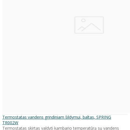
Termostatas vandens grindiniam šildymui, baltas, SPRING
TR002W
Termostatas skirtas valdyti kambario temperatūrą su vandens