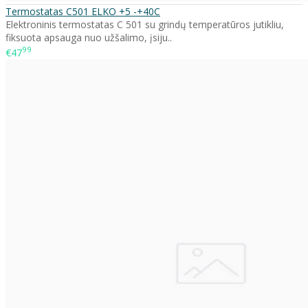
Termostatas C501 ELKO +5 -+40C
Elektroninis termostatas C 501 su grindų temperatūros jutikliu,
fiksuota apsauga nuo užšalimo, įsiju..
99
€47