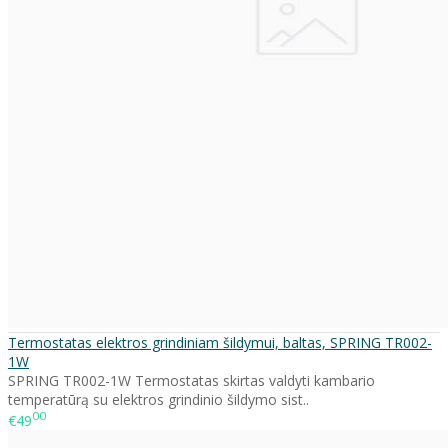
Termostatas elektros grindiniam šildymui, baltas, SPRING TR002-
1W
SPRING TR002-1W Termostatas skirtas valdyti kambario
temperatūrą su elektros grindinio šildymo sist..
00
€49