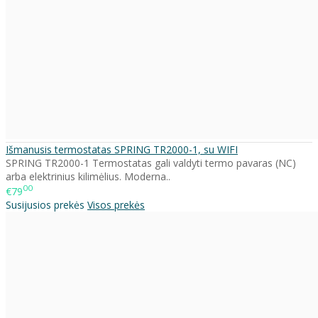
Išmanusis termostatas SPRING TR2000-1, su WIFI
SPRING TR2000-1 Termostatas gali valdyti termo pavaras (NC)
arba elektrinius kilimėlius. Moderna..
00
€79
Susijusios prekės
Visos prekės