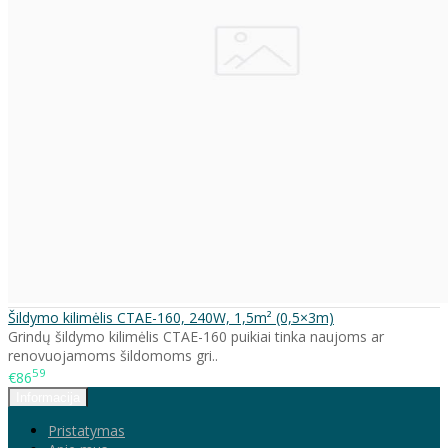
Šildymo kilimėlis CTAE-160, 240W, 1,5m² (0,5×3m)
Grindų šildymo kilimėlis CTAE-160 puikiai tinka naujoms ar
renovuojamoms šildomoms gri..
59
€86
Informacija
Pristatymas