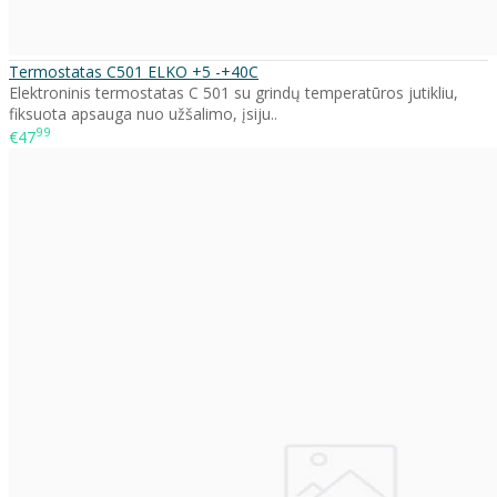
Termostatas C501 ELKO +5 -+40C
Elektroninis termostatas C 501 su grindų temperatūros jutikliu,
fiksuota apsauga nuo užšalimo, įsiju..
99
€47