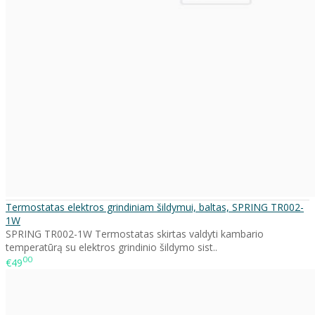
Termostatas elektros grindiniam šildymui, baltas, SPRING TR002-
1W
SPRING TR002-1W Termostatas skirtas valdyti kambario
temperatūrą su elektros grindinio šildymo sist..
00
€49