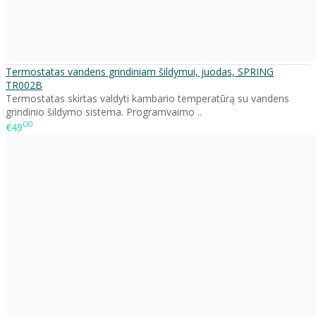
Termostatas vandens grindiniam šildymui, juodas, SPRING
TR002B
Termostatas skirtas valdyti kambario temperatūrą su vandens
grindinio šildymo sistema. Programvaimo ..
00
€49