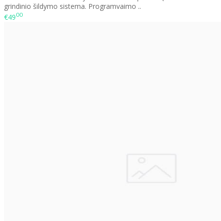
grindinio šildymo sistema. Programvaimo ..
00
€49