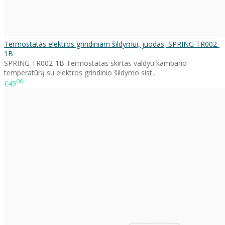
Termostatas elektros grindiniam šildymui, juodas, SPRING TR002-
1B
SPRING TR002-1B Termostatas skirtas valdyti kambario
temperatūrą su elektros grindinio šildymo sist..
00
€49