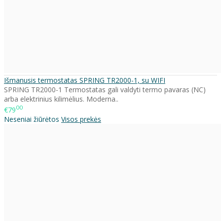
Išmanusis termostatas SPRING TR2000-1, su WIFI
SPRING TR2000-1 Termostatas gali valdyti termo pavaras (NC)
arba elektrinius kilimėlius. Moderna..
00
€79
Neseniai žiūrėtos
Visos prekės