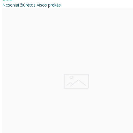
Neseniai žiūrėtos
Visos prekės