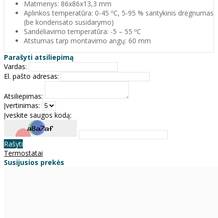
Matmenys: 86x86x13,3 mm
Aplinkos temperatūra: 0-45 ºC, 5-95 % santykinis drėgnumas
(be kondensato susidarymo)
Sandėliavimo temperatūra: -5 – 55 ºC
Atstumas tarp montavimo angų: 60 mm
Parašyti atsiliepimą
Vardas:
El. pašto adresas:
Atsiliepimas:
Įvertinimas:
Įveskite saugos kodą:
Rašyti
Termostatai
Susijusios prekės