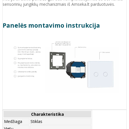
sensorinių jungiklių mechanizmais iš Amseka.lt parduotuvės.
Panelės montavimo instrukcija
Charakteristika
Medžiaga
Stiklas
Vietų