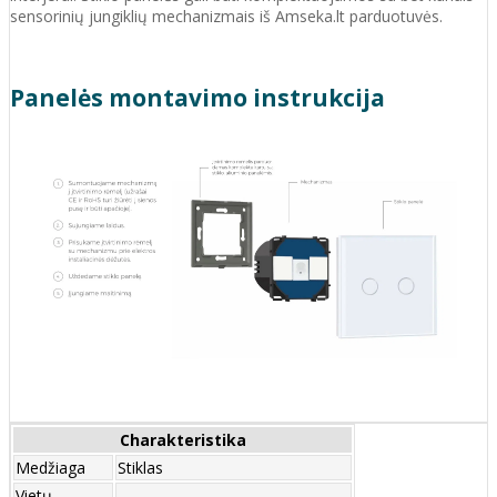
sensorinių jungiklių mechanizmais iš Amseka.lt parduotuvės.
Panelės montavimo instrukcija
Charakteristika
Medžiaga
Stiklas
Vietų