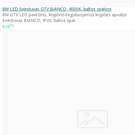
8W LED šviestuvas GTV BIANCO, 4000K, baltos spalvos
8W GTV LED paviršinis, kryptinis/reguliuojamos krypties apvalus
šviestuvas BIANCO, IP20, baltos spal..
99
€28