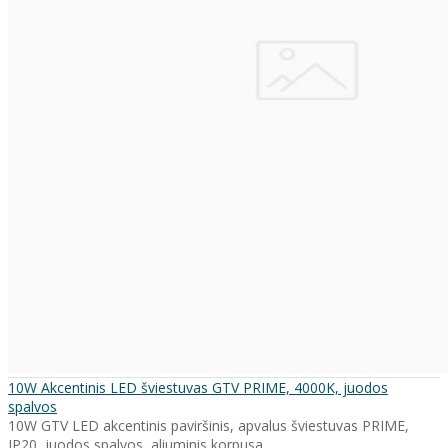
10W Akcentinis LED šviestuvas GTV PRIME, 4000K, juodos
spalvos
10W GTV LED akcentinis paviršinis, apvalus šviestuvas PRIME,
IP20, juodos spalvos, aliuminis korpusa..