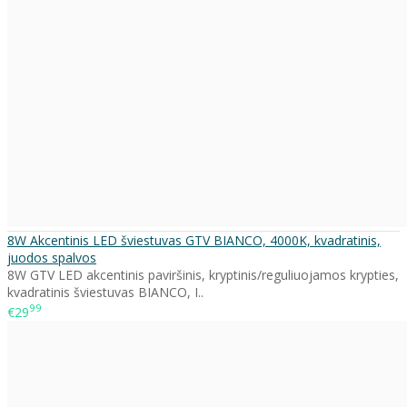
8W Akcentinis LED šviestuvas GTV BIANCO, 4000K, kvadratinis,
juodos spalvos
8W GTV LED akcentinis paviršinis, kryptinis/reguliuojamos krypties,
kvadratinis šviestuvas BIANCO, I..
99
€29