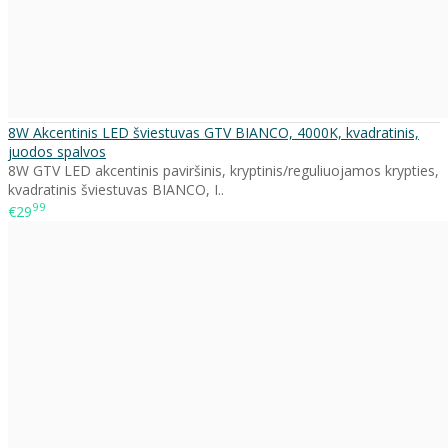
8W Akcentinis LED šviestuvas GTV BIANCO, 4000K, kvadratinis,
juodos spalvos
8W GTV LED akcentinis paviršinis, kryptinis/reguliuojamos krypties,
kvadratinis šviestuvas BIANCO, I..
99
€29