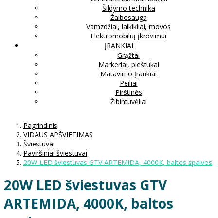
Šildymo technika
Žaibosauga
Vamzdžiai, laikikliai, movos
Elektromobilių įkrovimui
ĮRANKIAI
Grąžtai
Markeriai, pieštukai
Matavimo Įrankiai
Peiliai
Pirštinės
Žibintuvėliai
Pagrindinis
VIDAUS APŠVIETIMAS
Šviestuvai
Paviršiniai šviestuvai
20W LED šviestuvas GTV ARTEMIDA, 4000K, baltos spalvos
20W LED šviestuvas GTV
ARTEMIDA, 4000K, baltos