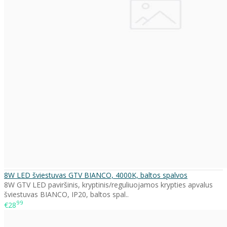
8W LED šviestuvas GTV BIANCO, 4000K, baltos spalvos
8W GTV LED paviršinis, kryptinis/reguliuojamos krypties apvalus
šviestuvas BIANCO, IP20, baltos spal..
99
€28