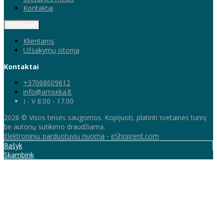
Kontaktai
Klientams
Klientams
Užsakymų istorija
Kontaktai
+37068609612
info@amseka.lt
I - V 8.00 - 17.00
2026 © Visos teisės saugomos. Kopijuoti, platinti svetainės turinį
be autorių sutikimo draudžiama.
Elektroninių parduotuvių nuoma
-
eShoprent.com
Rašyk
Skambink