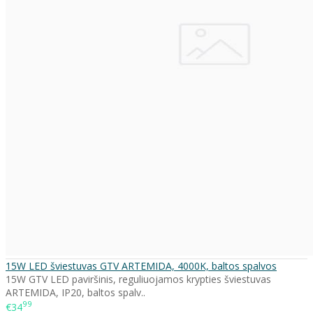
15W LED šviestuvas GTV ARTEMIDA, 4000K, baltos spalvos
15W GTV LED paviršinis, reguliuojamos krypties šviestuvas
ARTEMIDA, IP20, baltos spalv..
99
€34