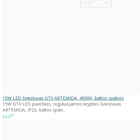
15W LED šviestuvas GTV ARTEMIDA, 4000K, baltos spalvos
15W GTV LED paviršinis, reguliuojamos krypties šviestuvas
ARTEMIDA, IP20, baltos spalv..
99
€34