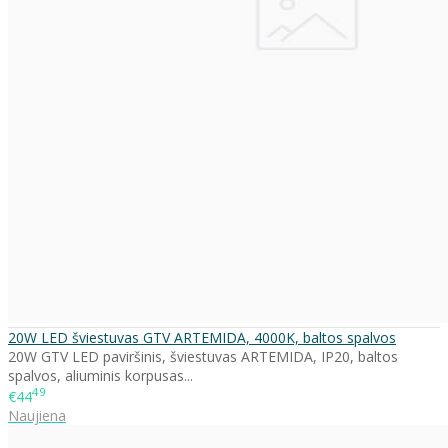
20W LED šviestuvas GTV ARTEMIDA, 4000K, baltos spalvos
20W GTV LED paviršinis, šviestuvas ARTEMIDA, IP20, baltos
spalvos, aliuminis korpusas...
49
€44
Naujiena