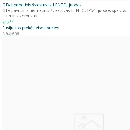
GTV hermetinis šviestuvas LENTO, juodas
GTV paviršinis hermetinis šviestuvas LENTO, IP54, juodos spalvos,
aliuminis korpusas, ..
49
€12
Susijusios prekės
Visos prekės
Naujiena