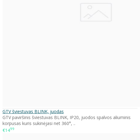
GTV šviestuvas BLINK, juodas
GTV paviršinis šviestuvas BLINK, IP20, juodos spalvos aliuminis
korpusas kuris sukinėjasi net 360°, ..
99
€14