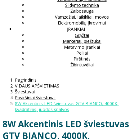
Šildymo technika
Žaibosauga
Vamzdžiai, laikikliai, movos
Elektromobilių įkrovimui
ĮRANKIAI
Grąžtai
Markeriai, pieštukai
Matavimo Įrankiai
Peiliai
Pirštinės
Žibintuvėliai
Pagrindinis
VIDAUS APŠVIETIMAS
Šviestuvai
Paviršiniai šviestuvai
8W Akcentinis LED šviestuvas GTV BIANCO, 4000K,
kvadratinis, juodos spalvos
8W Akcentinis LED šviestuvas
GTV BIANCO, 4000K,