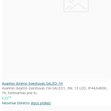
Avarinio išėjimo šviestuvas SALED-1H
Avarinio išėjimo šviestuvas OA-SALED1, 3W, 13 LED, IP44,6400K,
1h, tvirtinamas prie lu..
49
€30
Neseniai žiūrėtos
Visos prekės