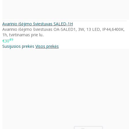
Avarinio išėjimo šviestuvas SALED-1H
Avarinio išėjimo šviestuvas OA-SALED1, 3W, 13 LED, IP44,6400K,
1h, tvirtinamas prie lu..
49
€30
Susijusios prekės
Visos prekės