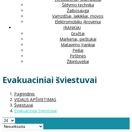
Šildymo technika
Žaibosauga
Vamzdžiai, laikikliai, movos
Elektromobilių įkrovimui
ĮRANKIAI
Grąžtai
Markeriai, pieštukai
Matavimo Įrankiai
Peiliai
Pirštinės
Žibintuvėliai
Evakuaciniai šviestuvai
Pagrindinis
VIDAUS APŠVIETIMAS
Šviestuvai
Evakuaciniai šviestuvai