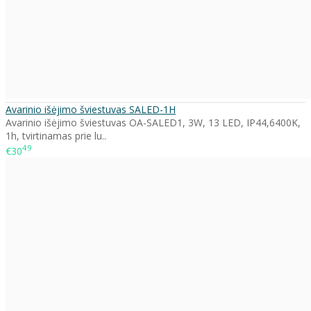
Avarinio išėjimo šviestuvas SALED-1H
Avarinio išėjimo šviestuvas OA-SALED1, 3W, 13 LED, IP44,6400K,
1h, tvirtinamas prie lu..
49
€30