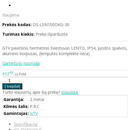
Naujiena
Prekės kodas:
OS-LEN100OKG-30
Turimas kiekis:
Prekė išparduota
GTV paviršinis hermetinis šviestuvas LENTO, IP54, juodos spalvos,
aliuminis korpusas, (lemputės komplekte nėra)
Gamintojo nuoroda
49
€12
su PVM
Turite klausimų apie šią prekę?
Klauskite
Garantija:
2 metai
Kilmės šalis:
P.R.C
Gamintojas:
GTV
Specifikacija
(0) Atsiliepimai