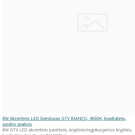
8W Akcentinis LED šviestuvas GTV BIANCO, 4000K, kvadratinis,
juodos spalvos
8W GTV LED akcentinis paviršinis, kryptinis/reguliuojamos krypties,