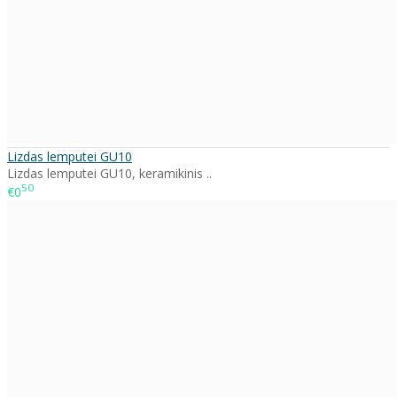
Lizdas lemputei GU10
Lizdas lemputei GU10, keramikinis ..
50
€0