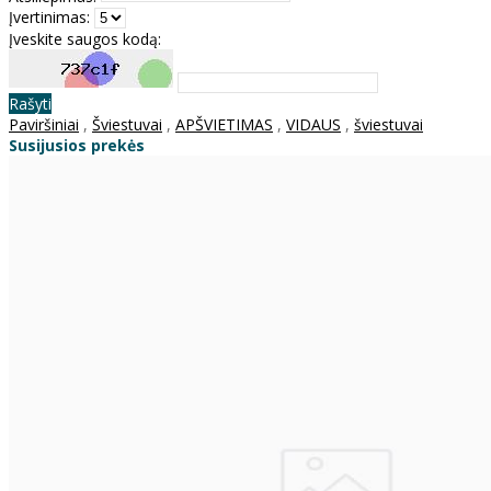
Įvertinimas:
Įveskite saugos kodą:
Rašyti
Paviršiniai
,
Šviestuvai
,
APŠVIETIMAS
,
VIDAUS
,
šviestuvai
Susijusios prekės