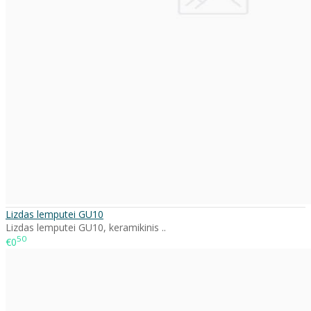
Lizdas lemputei GU10
Lizdas lemputei GU10, keramikinis ..
50
€0