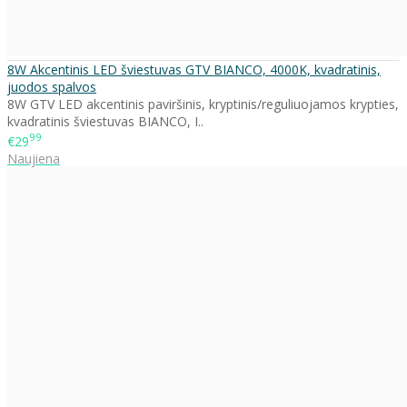
8W Akcentinis LED šviestuvas GTV BIANCO, 4000K, kvadratinis,
juodos spalvos
8W GTV LED akcentinis paviršinis, kryptinis/reguliuojamos krypties,
kvadratinis šviestuvas BIANCO, I..
99
€29
Naujiena