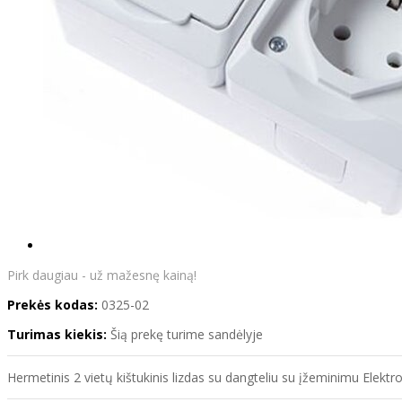
Pirk daugiau - už mažesnę kainą!
Prekės kodas:
0325-02
Turimas kiekis:
Šią prekę turime sandėlyje
Hermetinis 2 vietų kištukinis lizdas su dangteliu su įžeminimu Elektr