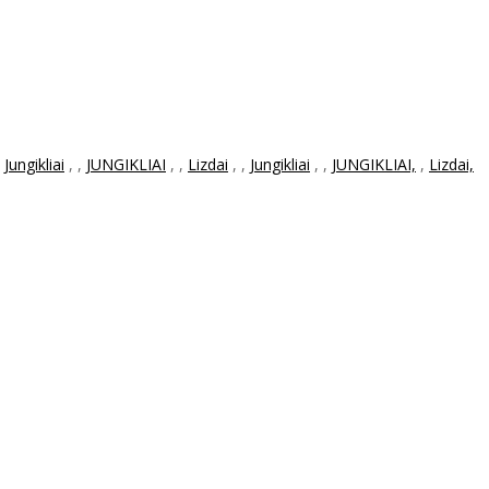
,
Jungikliai
,
,
JUNGIKLIAI
,
,
Lizdai
,
,
Jungikliai
,
,
JUNGIKLIAI,
,
Lizdai,