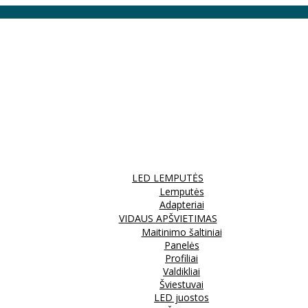
LED LEMPUTĖS
Lemputės
Adapteriai
VIDAUS APŠVIETIMAS
Maitinimo šaltiniai
Panelės
Profiliai
Valdikliai
Šviestuvai
LED juostos