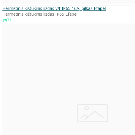
Hermetinis kištukinis lizdas v/t IP65 16A, pilkas Efapel
Hermetinis kištukinis lizdas IP65 Efapel ..
99
€5