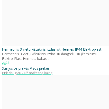
Hermetinis 3 vietų kištukinis lizdas v/t Hermes IP44 Elektroplast
Hermetinis 3 vietų kištukinis lizdas su dangteliu su įžeminimu
Elektro-Plast Hermes, baltas ..
29
€6
Susijusios prekės
Visos prekės
Pirk daugiau - už mažesnę kainą!