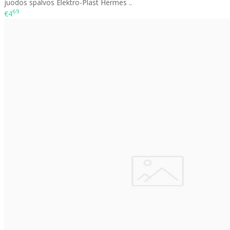
juodos spalvos Elektro-Plast Hermes ..
69
€4