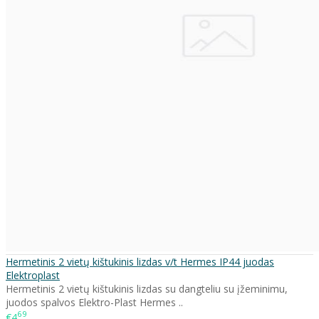
Hermetinis 2 vietų kištukinis lizdas v/t Hermes IP44 juodas
Elektroplast
Hermetinis 2 vietų kištukinis lizdas su dangteliu su įžeminimu,
juodos spalvos Elektro-Plast Hermes ..
69
€4