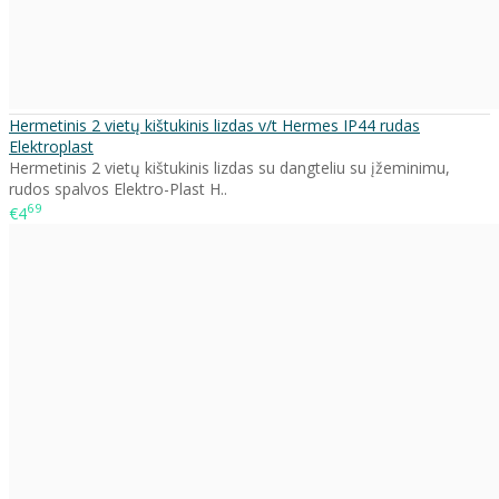
Hermetinis 2 vietų kištukinis lizdas v/t Hermes IP44 rudas
Elektroplast
Hermetinis 2 vietų kištukinis lizdas su dangteliu su įžeminimu,
rudos spalvos Elektro-Plast H..
69
€4