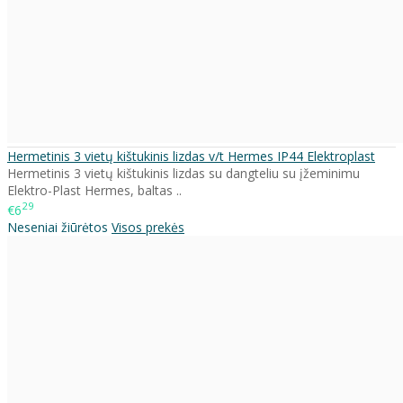
Hermetinis 3 vietų kištukinis lizdas v/t Hermes IP44 Elektroplast
Hermetinis 3 vietų kištukinis lizdas su dangteliu su įžeminimu
Elektro-Plast Hermes, baltas ..
29
€6
Neseniai žiūrėtos
Visos prekės