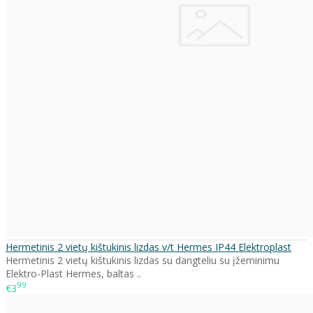
Hermetinis 2 vietų kištukinis lizdas v/t Hermes IP44 Elektroplast
Hermetinis 2 vietų kištukinis lizdas su dangteliu su įžeminimu
Elektro-Plast Hermes, baltas ..
99
€3