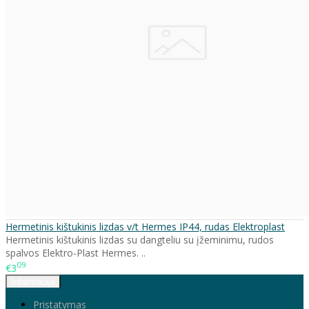
Hermetinis kištukinis lizdas v/t Hermes IP44, rudas Elektroplast
Hermetinis kištukinis lizdas su dangteliu su įžeminimu, rudos
spalvos Elektro-Plast Hermes. ..
09
€3
Informacija
Pristatymas