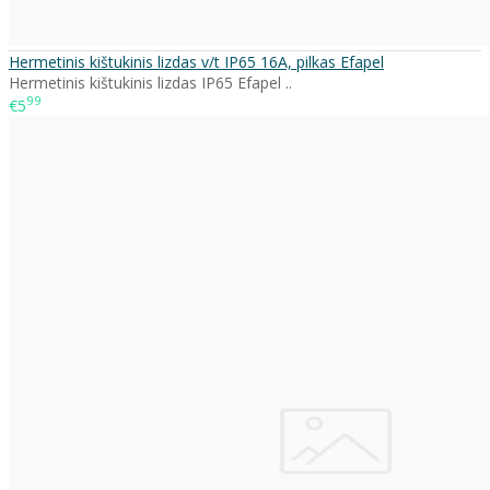
Hermetinis kištukinis lizdas v/t IP65 16A, pilkas Efapel
Hermetinis kištukinis lizdas IP65 Efapel ..
99
€5