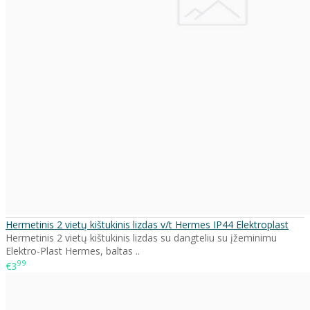
Hermetinis 2 vietų kištukinis lizdas v/t Hermes IP44 Elektroplast
Hermetinis 2 vietų kištukinis lizdas su dangteliu su įžeminimu
Elektro-Plast Hermes, baltas ..
99
€3