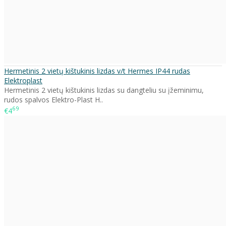
Hermetinis 2 vietų kištukinis lizdas v/t Hermes IP44 rudas
Elektroplast
Hermetinis 2 vietų kištukinis lizdas su dangteliu su įžeminimu,
rudos spalvos Elektro-Plast H..
69
€4