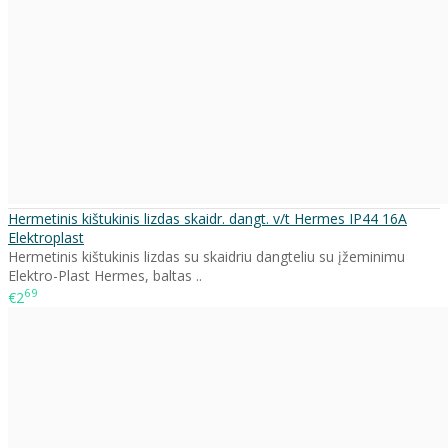
Hermetinis kištukinis lizdas skaidr. dangt. v/t Hermes IP44 16A
Elektroplast
Hermetinis kištukinis lizdas su skaidriu dangteliu su įžeminimu
Elektro-Plast Hermes, baltas ..
69
€2