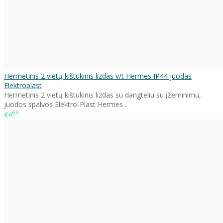
Hermetinis 2 vietų kištukinis lizdas v/t Hermes IP44 juodas
Elektroplast
Hermetinis 2 vietų kištukinis lizdas su dangteliu su įžeminimu,
juodos spalvos Elektro-Plast Hermes ..
69
€4