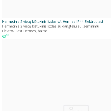
Hermetinis 2 vietų kištukinis lizdas v/t Hermes IP44 Elektroplast
Hermetinis 2 vietų kištukinis lizdas su dangteliu su įžeminimu
Elektro-Plast Hermes, baltas ..
99
€3