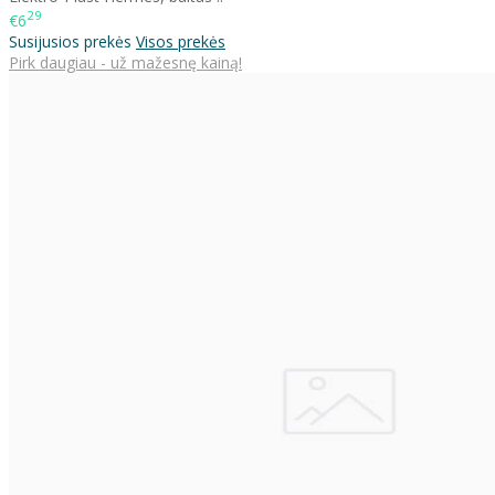
29
€6
Susijusios prekės
Visos prekės
Pirk daugiau - už mažesnę kainą!