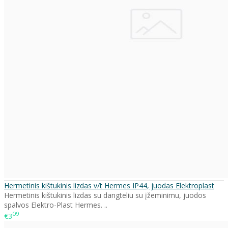
Hermetinis kištukinis lizdas v/t Hermes IP44, juodas Elektroplast
Hermetinis kištukinis lizdas su dangteliu su įžeminimu, juodos
spalvos Elektro-Plast Hermes. ..
09
€3