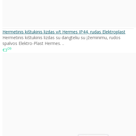
Hermetinis kištukinis lizdas v/t Hermes IP44, rudas Elektroplast
Hermetinis kištukinis lizdas su dangteliu su įžeminimu, rudos
spalvos Elektro-Plast Hermes. ..
09
€3