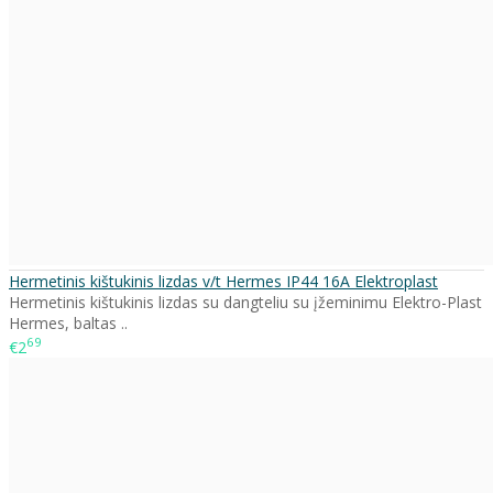
Hermetinis kištukinis lizdas v/t Hermes IP44 16A Elektroplast
Hermetinis kištukinis lizdas su dangteliu su įžeminimu Elektro-Plast
Hermes, baltas ..
69
€2