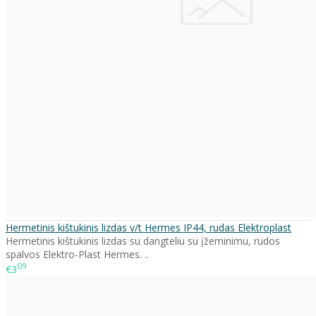
Hermetinis kištukinis lizdas v/t Hermes IP44, rudas Elektroplast
Hermetinis kištukinis lizdas su dangteliu su įžeminimu, rudos
spalvos Elektro-Plast Hermes. ..
09
€3