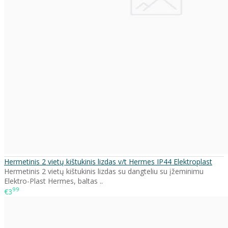
Hermetinis 2 vietų kištukinis lizdas v/t Hermes IP44 Elektroplast
Hermetinis 2 vietų kištukinis lizdas su dangteliu su įžeminimu
Elektro-Plast Hermes, baltas ..
99
€3