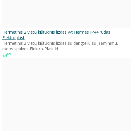
Hermetinis 2 vietų kištukinis lizdas v/t Hermes IP44 rudas
Elektroplast
Hermetinis 2 vietų kištukinis lizdas su dangteliu su įžeminimu,
rudos spalvos Elektro-Plast H..
69
€4