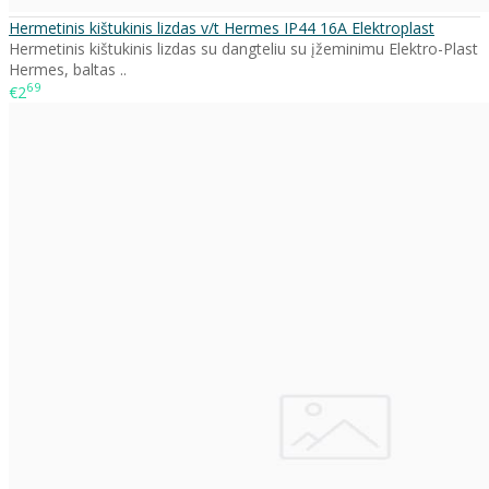
Hermetinis kištukinis lizdas v/t Hermes IP44 16A Elektroplast
Hermetinis kištukinis lizdas su dangteliu su įžeminimu Elektro-Plast
Hermes, baltas ..
69
€2