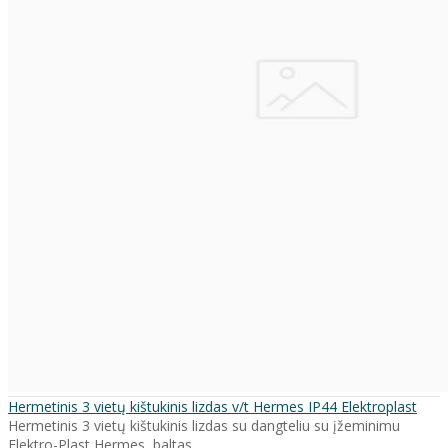
Hermetinis 3 vietų kištukinis lizdas v/t Hermes IP44 Elektroplast
Hermetinis 3 vietų kištukinis lizdas su dangteliu su įžeminimu
Elektro-Plast Hermes, baltas ..