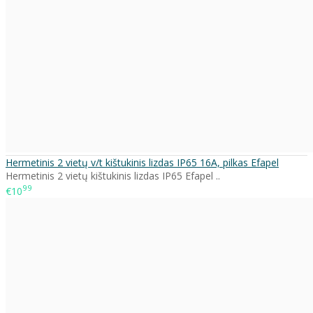
Hermetinis 2 vietų v/t kištukinis lizdas IP65 16A, pilkas Efapel
Hermetinis 2 vietų kištukinis lizdas IP65 Efapel ..
99
€10