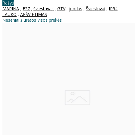
Rašyti
MARINA
,
E27
,
šviestuvas
,
GTV
,
juodas
,
Šviestuvai
,
IP54
,
LAUKO
,
APŠVIETIMAS
Neseniai žiūrėtos
Visos prekės