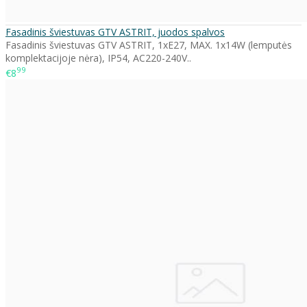
Fasadinis šviestuvas GTV ASTRIT, juodos spalvos
Fasadinis šviestuvas GTV ASTRIT, 1xE27, MAX. 1x14W (lemputės
komplektacijoje nėra), IP54, AC220-240V..
99
€8