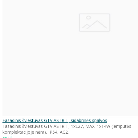
Fasadinis šviestuvas GTV ASTRIT, sidabrinės spalvos
Fasadinis šviestuvas GTV ASTRIT, 1xE27, MAX. 1x14W (lemputės
komplektacijoje nėra), IP54, AC2..
99