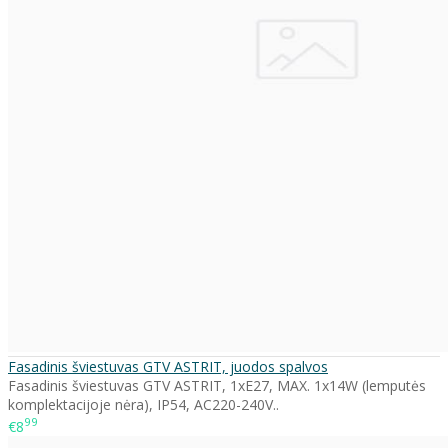
Fasadinis šviestuvas GTV ASTRIT, juodos spalvos
Fasadinis šviestuvas GTV ASTRIT, 1xE27, MAX. 1x14W (lemputės
komplektacijoje nėra), IP54, AC220-240V..
99
€8