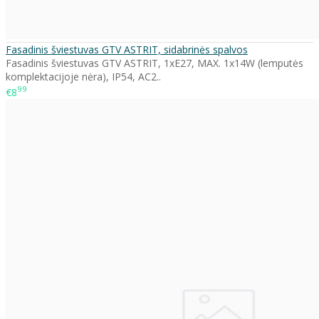
Fasadinis šviestuvas GTV ASTRIT, sidabrinės spalvos
Fasadinis šviestuvas GTV ASTRIT, 1xE27, MAX. 1x14W (lemputės
komplektacijoje nėra), IP54, AC2..
99
€8