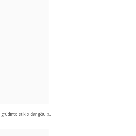
grūdinto stiklo dangčiu p..