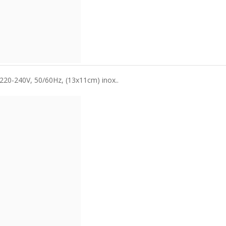
C220-240V, 50/60Hz, (13x11cm) inox..