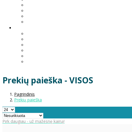
Prekių paieška - VISOS
Pagrindinis
Prekių paieška
Pirk daugiau - už mažesnę kainą!