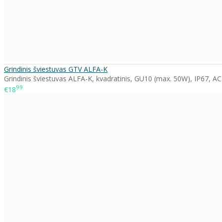
Grindinis šviestuvas GTV ALFA-K
Grindinis šviestuvas ALFA-K, kvadratinis, GU10 (max. 50W), IP67, A
99
€18