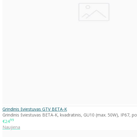
Grindinis šviestuvas GTV BETA-K
Grindinis šviestuvas BETA-K, kvadratinis, GU10 (max. 50W), IP67, po 
99
€24
Naujiena