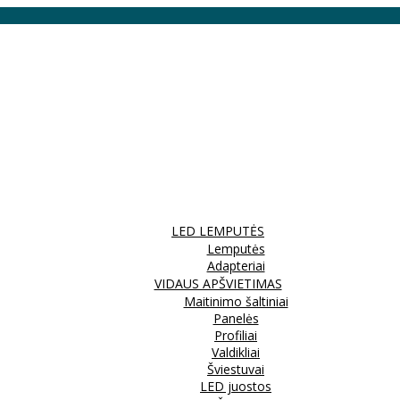
LED LEMPUTĖS
Lemputės
Adapteriai
VIDAUS APŠVIETIMAS
Maitinimo šaltiniai
Panelės
Profiliai
Valdikliai
Šviestuvai
LED juostos